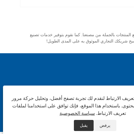
رنا المعقولة. يمكنك بيع المنتجات بالجملة من مصنعنا. كما نقوم بتوفير خدمات تصنيع
ريف الارتباط لنقدم لك تجربة تصفح أفضل، وتحليل حركة مرور
توى. باستخدام هذا الموقع، فإنك توافق على استخدامنا لملفات
تعريف الارتباط.
سياسة الخصوصية
يرفض
يقبل