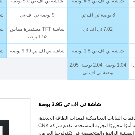
شاشة تي اف تي 4.5 بوصة
شاشة تي اف تي 5.0 بوصة
شا
8 بوصة تي اف تي
9 بوصة تي اف تي
شاش
7.02 تي اف تي
شاشة TFT مستديرة مقاس
شاش
1.53 بوصة
شاشة تي اف تي 1.8 بوصة
شاشة تي اف تي 9.99 بوصة
شاش
 تي ا
1.04 بوصة+2.04 بوصة+2.05
بوصة تي اف تي
شاشة تي اف تي 3.95 بوصة
فقات البيانات الديناميكية لمعدات الطاقة الجديدة،
تعد الشاشة الواضحة والموثوقة وسريعة الاستجابة أمرًا محوريًا لتجربة المستخدم. تقدم شركة CNK
شات العرض الصينية الرائدة والمتخصصة في تكنولوجيا العرض،