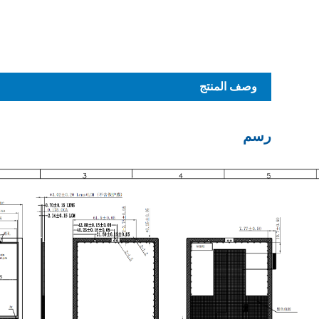
وصف المنتج
رسم