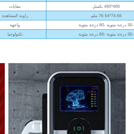
480*480 بكسل
بنفايات
74.66*76.54 ملم
زاوية المشاهدة
-30 درجة مئوية -80 درجة مئوية
واجهة
-30 درجة مئوية -80 درجة مئوية
تكنولوجيا