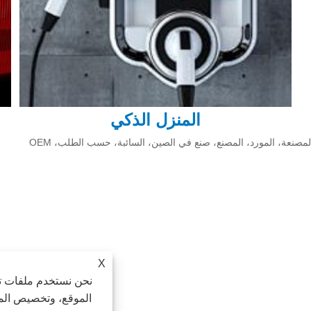
المنزل الذكي
X
نحن نستخدم ملفات تع
الموقع، وتخصيص المح